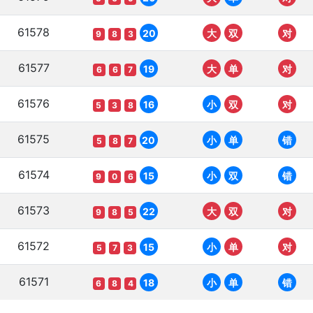
61578
20
大
双
对
9
8
3
61577
19
大
单
对
6
6
7
61576
16
小
双
对
5
3
8
61575
20
小
单
错
5
8
7
61574
15
小
双
错
9
0
6
61573
22
大
双
对
9
8
5
61572
15
小
单
对
5
7
3
61571
18
小
单
错
6
8
4