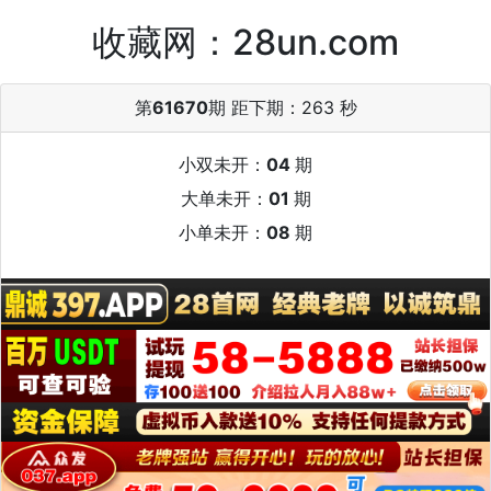
收藏网：28un.com
第
61670
期 距下期：
262 秒
小双未开：
04
期
大单未开：
01
期
小单未开：
08
期