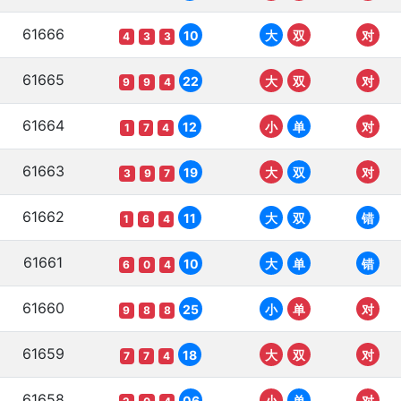
61666
10
大
双
对
4
3
3
61665
22
大
双
对
9
9
4
61664
12
小
单
对
1
7
4
61663
19
大
双
对
3
9
7
61662
11
大
双
错
1
6
4
61661
10
大
单
错
6
0
4
61660
25
小
单
对
9
8
8
61659
18
大
双
对
7
7
4
61658
06
小
单
对