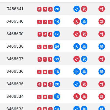
3466541
20
小
双
对
8
3
9
3466540
14
大
单
对
4
7
3
3466539
12
小
双
对
7
4
1
3466538
06
大
单
错
0
6
0
3466537
03
小
双
对
0
1
2
3466536
18
小
单
错
2
8
8
3466535
20
小
双
对
6
9
5
3466534
15
大
单
对
0
9
6
3466533
14
小
单
错
4
6
4