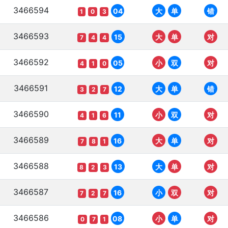
3466594
04
大
单
错
1
0
3
3466593
15
大
单
对
7
4
4
3466592
05
小
双
对
4
1
0
3466591
12
大
单
错
3
2
7
3466590
11
小
双
对
4
1
6
3466589
16
大
单
对
7
8
1
3466588
13
大
单
对
8
2
3
3466587
16
小
双
对
7
2
7
3466586
08
小
单
对
0
7
1