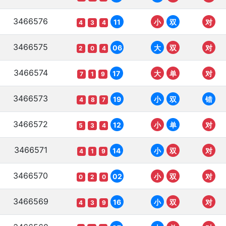
3466576
11
小
双
对
4
3
4
3466575
06
大
双
对
2
0
4
3466574
17
大
单
对
7
1
9
3466573
19
小
双
错
4
8
7
3466572
12
小
单
对
5
3
4
3466571
14
小
双
对
4
1
9
3466570
02
小
双
对
0
2
0
3466569
16
小
双
对
4
3
9