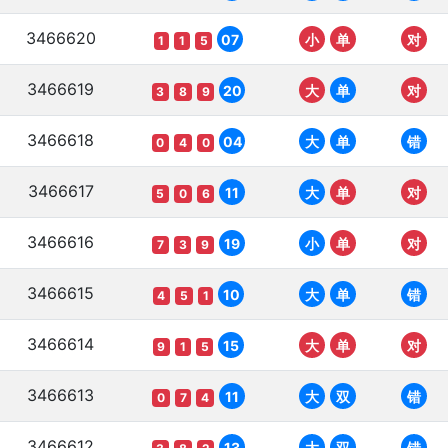
3466620
07
小
单
对
1
1
5
3466619
20
大
单
对
3
8
9
3466618
04
大
单
错
0
4
0
3466617
11
大
单
对
5
0
6
3466616
19
小
单
对
7
3
9
3466615
10
大
单
错
4
5
1
3466614
15
大
单
对
9
1
5
3466613
11
大
双
错
0
7
4
3466612
13
大
双
错